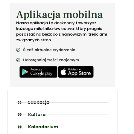
Aplikacja mobilna
Nasza aplikacja to doskonały towarzysz
każdego miłośnika łowiectwa, który pragnie
pozostać na bieżąco z najnowszymi treściami
związanych stron.
Śledź aktualne wydarzenia
Udostępniaj treści znajomym
Edukacja
Kultura
Kalendarium