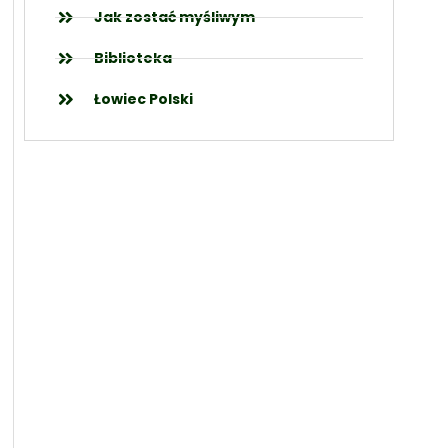
Jak zostać myśliwym
Biblioteka
Łowiec Polski