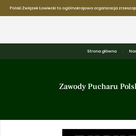
Polski Związek Łowiecki to ogólnokrajowa organizacja zrzeszają
Strona główna
Nas
Zawody Pucharu Polsk