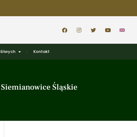
śliwych
Kontakt
 Siemianowice Śląskie