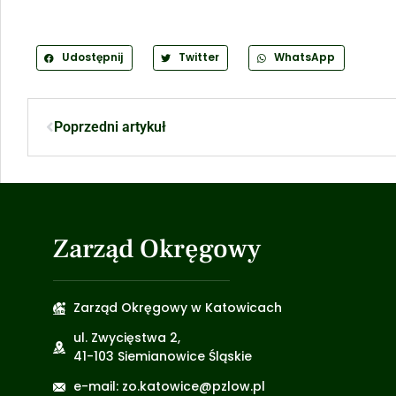
Udostępnij
Twitter
WhatsApp
Poprzedni artykuł
Zarząd Okręgowy
Zarząd Okręgowy w Katowicach
ul. Zwycięstwa 2,
41-103 Siemianowice Śląskie
e-mail: zo.katowice@pzlow.pl