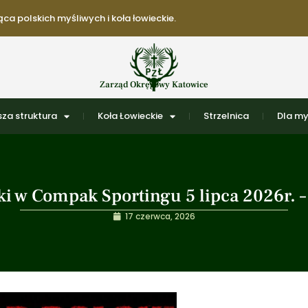
ca polskich myśliwych i koła łowieckie.
Zarząd Okręgowy Katowice
za struktura
Koła Łowieckie
Strzelnica
Dla my
i w Compak Sportingu 5 lipca 2026r. –
17 czerwca, 2026