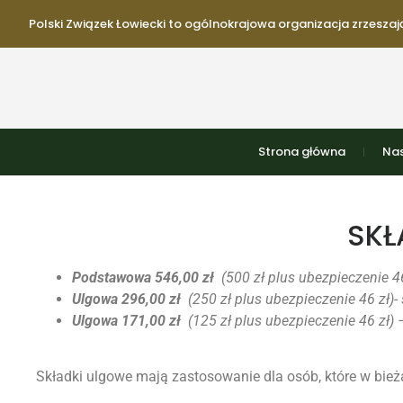
Polski Związek Łowiecki to ogólnokrajowa organizacja zrzeszają
Strona główna
Nas
SKŁ
Podstawowa 546,00 zł
(500 zł plus ubezpieczenie 46
Ulgowa 296,00 zł
(250 zł plus ubezpieczenie 46 zł)-
Ulgowa 171,00 zł
(125 zł plus ubezpieczenie 46 zł) 
Składki ulgowe mają zastosowanie dla osób, które w bi