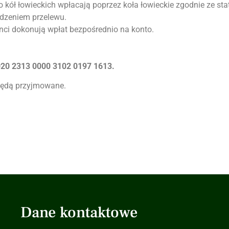
kół łowieckich wpłacają poprzez koła łowieckie zgodnie ze sta
rdzeniem przelewu.
nci dokonują wpłat bezpośrednio na konto.
020 2313 0000 3102 0197 1613.
będą przyjmowane.
Dane kontaktowe