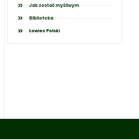
Jak zostać myśliwym
Biblioteka
Łowiec Polski