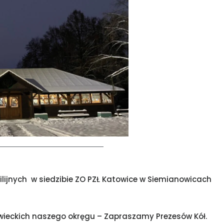
ijnych w siedzibie ZO PZŁ Katowice w Siemianowicach
 Łowieckich naszego okręgu – Zapraszamy Prezesów Kół.