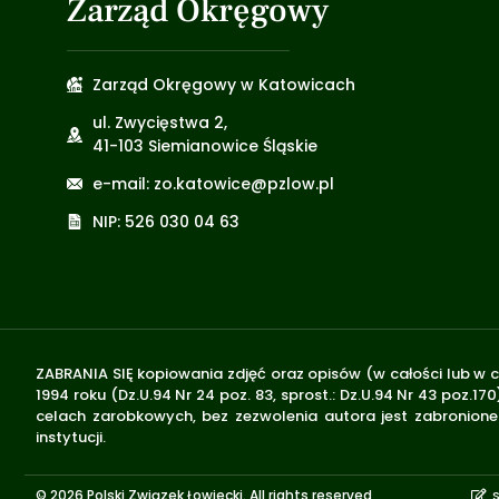
Zarząd Okręgowy
Zarząd Okręgowy w Katowicach
ul. Zwycięstwa 2,
41-103 Siemianowice Śląskie
e-mail: zo.katowice@pzlow.pl
NIP: 526 030 04 63
ZABRANIA SIĘ kopiowania zdjęć oraz opisów (w całości lub w c
1994 roku (Dz.U.94 Nr 24 poz. 83, sprost.: Dz.U.94 Nr 43 poz
celach zarobkowych, bez zezwolenia autora jest zabronione 
instytucji.
© 2026 Polski Związek Łowiecki. All rights reserved