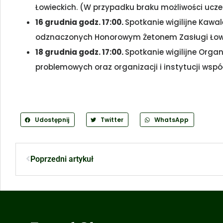
Łowieckich. (W przypadku braku możliwości ucze
16 grudnia godz. 17:00.
Spotkanie wigilijne Kaw
odznaczonych Honorowym Żetonem Zasługi Łowi
18 grudnia godz. 17:00.
Spotkanie wigilijne Orga
problemowych oraz organizacji i instytucji wsp
Udostępnij
Twitter
WhatsApp
Poprzedni artykuł