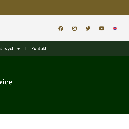
śliwych
Kontakt
wice