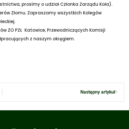
stnictwa, prosimy o udział Członka Zarządu Koła).
alerów Złomu. Zapraszamy wszystkich Kolegów
eckiej.
nów ZO PZŁ Katowice, Przewodniczących Komisji
ółpracujących z naszym okręgiem.
Następny artykuł