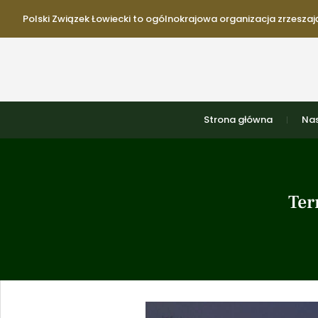
Polski Związek Łowiecki to ogólnokrajowa organizacja zrzeszają
Strona główna
Nas
Ter