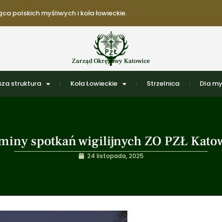
ca polskich myśliwych i koła łowieckie.
Zarząd Okręgowy Katowice
za struktura
Koła Łowieckie
Strzelnica
Dla my
miny spotkań wigilijnych ZO PZŁ Kato
24 listopada, 2025