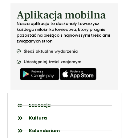
Aplikacja mobilna
Nasza aplikacja to doskonały towarzysz
każdego miłośnika łowiectwa, który pragnie
pozostać na bieżąco z najnowszymi treściami
związanych stron.
Śledź aktualne wydarzenia
Udostępniaj treści znajomym
Edukacja
Kultura
Kalendarium