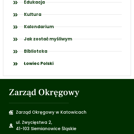
Edukacja
Kultura
Kalendarium
Jak zostać myśliwym
Biblioteka
Łowiec Polski
Zarząd Okręgowy
Zarząd Okręgowy w Katowicach
ul. Zwycięstwa 2,
41-103 Siemianowice Śląskie