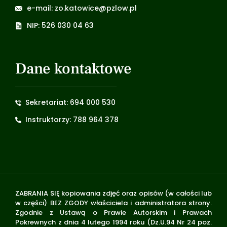
e-mail: zo.katowice@pzlow.pl
NIP: 526 030 04 63
Dane kontaktowe
Sekretariat: 694 000 530
Instruktorzy: 788 964 378
ZABRANIA SIĘ kopiowania zdjęć oraz opisów (w całości lub
w części) BEZ ZGODY właściciela i administratora strony.
Zgodnie z Ustawą o Prawie Autorskim i Prawach
Pokrewnych z dnia 4 lutego 1994 roku (Dz.U.94 Nr 24 poz.