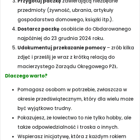
Przygotuj paczkę
zawierającą niezbędne
przedmioty (żywność, ubrania, artykuły
gospodarstwa domowego, książki itp.).
Dostarcz paczkę
osobiście do Obdarowanego
najpóźniej do 23 grudnia 2024 roku.
Udokumentuj przekazanie pomocy
– zrób kilka
zdjęć i prześlij je wraz z krótką relacją do
macierzystego Zarządu Okręgowego PZŁ.
Dlaczego warto?
Pomagasz osobom w potrzebie, zwłaszcza w
okresie przedświątecznym, który dla wielu może
być wyjątkowo trudny.
Pokazujesz, że łowiectwo to nie tylko hobby, ale
także odpowiedzialność i troska o innych.
Wspierasz inicjatywę, która z każdym rokiem