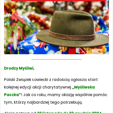
Drodzy Myśliwi,
Polski Związek Łowiecki z radością ogłasza start
kolejnej edycji akcji charytatywnej
„
Myśliwska
Paczka
”
! Jak co roku, mamy okazję wspólnie pomóc
tym, którzy najbardziej tego potrzebują.