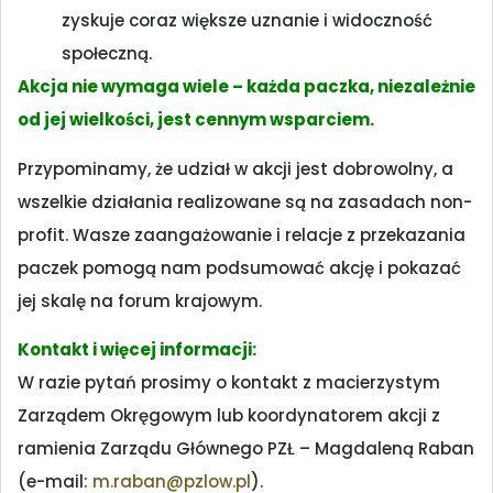
zyskuje coraz większe uznanie i widoczność
społeczną.
Akcja nie wymaga wiele – każda paczka, niezależnie
od jej wielkości, jest cennym wsparciem.
Przypominamy, że udział w akcji jest dobrowolny, a
wszelkie działania realizowane są na zasadach non-
profit. Wasze zaangażowanie i relacje z przekazania
paczek pomogą nam podsumować akcję i pokazać
jej skalę na forum krajowym.
Kontakt i więcej informacji:
W razie pytań prosimy o kontakt z macierzystym
Zarządem Okręgowym lub koordynatorem akcji z
ramienia Zarządu Głównego PZŁ – Magdaleną Raban
(e-mail:
m.raban@pzlow.pl
).