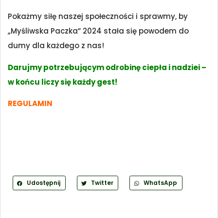
Pokażmy siłę naszej społeczności i sprawmy, by
„Myśliwska Paczka” 2024 stała się powodem do
dumy dla każdego z nas!
Darujmy potrzebującym odrobinę ciepła i nadziei –
w końcu liczy się każdy gest!
REGULAMIN
Udostępnij
Twitter
WhatsApp