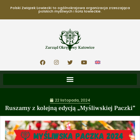
Polski Związek Łowiecki to ogólnokrajowa organizacja zrzeszająca
polskich myśliwych i koła łowieckie.
Zarząd Okręgowy Katowice
22 listopada, 2024
Ruszamy z kolejną edycją „Myśliwskiej Paczki”