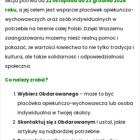
Akcja potrwa od
2
2 listopada do 23 grudnia 2024
roku
, a jej celem jest wsparcie placówek opiekuńczo-
wychowawczych oraz osób indywidualnych w
potrzebie na terenie całej Polski. Dzięki Waszemu
zaangażowaniu możemy nieść realną pomoc i
pokazać, że wartości łowiectwa to nie tylko tradycja i
kultura, ale także solidarność i odpowiedzialność
społeczna.
Co należy zrobić?
Wybierz Obdarowanego
– może to być
placówka opiekuńczo-wychowawcza lub osoba
indywidualna w Twojej okolicy.
Skontaktuj się z Obdarowanym
i ustal, jakie
artykuły są najbardziej potrzebne.