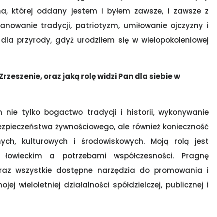
zna, której oddany jestem i byłem zawsze, i zawsze z
wanie tradycji, patriotyzm, umiłowanie ojczyzny i
dla przyrody, gdyż urodziłem się w wielopokoleniowej
Zrzeszenie, oraz jaką rolę widzi Pan dla siebie w
nie tylko bogactwo tradycji i historii, wykonywanie
ezpieczeństwa żywnościowego, ale również konieczność
ych, kulturowych i środowiskowych. Moją rolą jest
łowieckim a potrzebami współczesności. Pragnę
oraz wszystkie dostępne narzędzia do promowania i
j wieloletniej działalności spółdzielczej, publicznej i