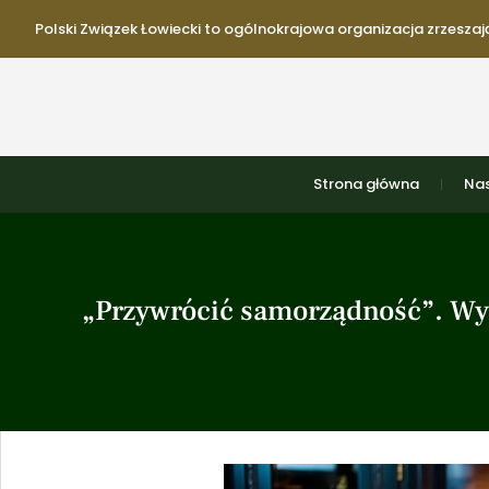
Polski Związek Łowiecki to ogólnokrajowa organizacja zrzeszają
Strona główna
Nas
„Przywrócić samorządność”. Wy