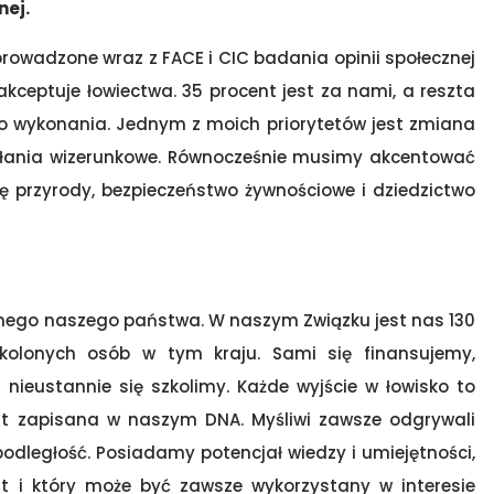
nej.
prowadzone wraz z FACE i CIC badania opinii społecznej
akceptuje łowiectwa. 35 procent jest za nami, a reszta
do wykonania. Jednym z moich priorytetów jest zmiana
iałania wizerunkowe. Równocześnie musimy akcentować
ę przyrody, bezpieczeństwo żywnościowe i dziedzictwo
nego naszego państwa. W naszym Związku jest nas 130
zkolonych osób w tym kraju. Sami się finansujemy,
 nieustannie się szkolimy. Każde wyjście w łowisko to
est zapisana w naszym DNA. Myśliwi zawsze odgrywali
odległość. Posiadamy potencjał wiedzy i umiejętności,
t i który może być zawsze wykorzystany w interesie