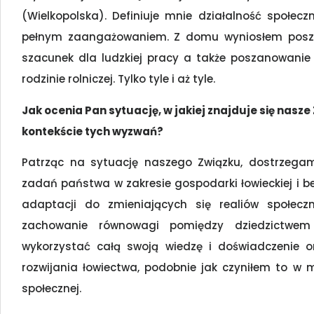
(Wielkopolska). Definiuje mnie działalność społec
pełnym zaangażowaniem. Z domu wyniosłem poszano
szacunek dla ludzkiej pracy a także poszanowanie 
rodzinie rolniczej. Tylko tyle i aż tyle.
Jak ocenia Pan sytuację, w jakiej znajduje się nasze 
kontekście tych wyzwań?
Patrząc na sytuację naszego Związku, dostrzegam 
zadań państwa w zakresie gospodarki łowieckiej i b
adaptacji do zmieniających się realiów społeczn
zachowanie równowagi pomiędzy dziedzictwem 
wykorzystać całą swoją wiedzę i doświadczenie 
rozwijania łowiectwa, podobnie jak czyniłem to w moje
społecznej.