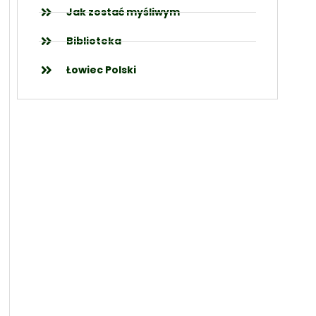
Jak zostać myśliwym
Biblioteka
Łowiec Polski