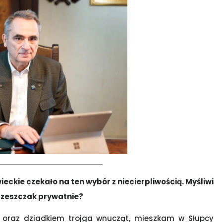
kie czekało na ten wybór z niecierpliwością. Myśliwi
Grzeszczak prywatnie?
 oraz dziadkiem trojga wnucząt, mieszkam w Słupcy