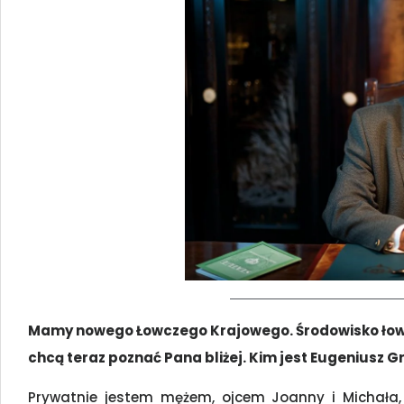
Mamy nowego Łowczego Krajowego. Środowisko łowiec
chcą teraz poznać Pana bliżej. Kim jest Eugeniusz 
Prywatnie jestem mężem, ojcem Joanny i Michała,