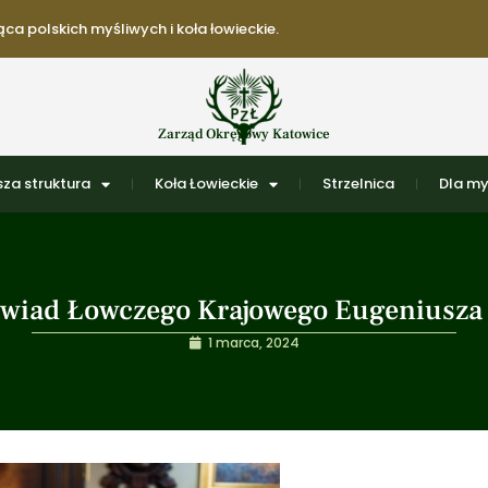
ca polskich myśliwych i koła łowieckie.
Zarząd Okręgowy Katowice
za struktura
Koła Łowieckie
Strzelnica
Dla my
wiad Łowczego Krajowego Eugeniusza
1 marca, 2024