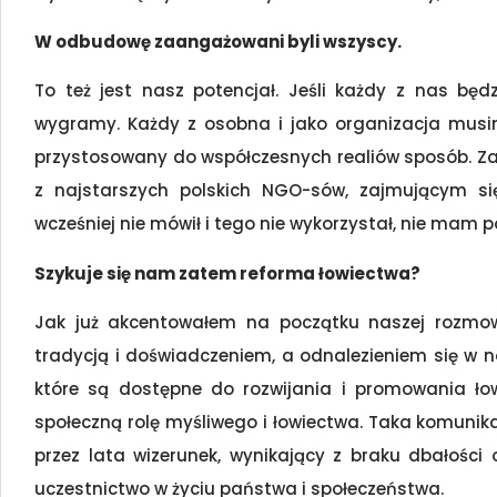
W odbudowę zaangażowani byli wszyscy.
To też jest nasz potencjał. Jeśli każdy z nas bę
wygramy. Każdy z osobna i jako organizacja musim
przystosowany do współczesnych realiów sposób. Zacz
z najstarszych polskich NGO-sów, zajmującym si
wcześniej nie mówił i tego nie wykorzystał, nie mam p
Szykuje się nam zatem reforma łowiectwa?
Jak już akcentowałem na początku naszej rozmow
tradycją i doświadczeniem, a odnalezieniem się w n
które są dostępne do rozwijania i promowania ł
społeczną rolę myśliwego i łowiectwa. Taka komun
przez lata wizerunek, wynikający z braku dbałości 
uczestnictwo w życiu państwa i społeczeństwa.