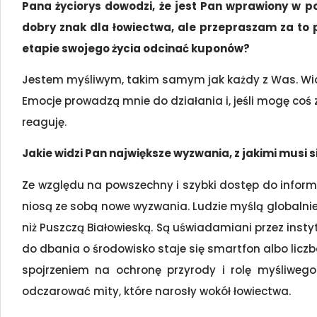
Pana życiorys dowodzi, że jest Pan wprawiony w 
dobry znak dla łowiectwa, ale przepraszam za to 
etapie swojego życia odcinać kuponów?
Jestem myśliwym, takim samym jak każdy z Was. Widzę
Emocje prowadzą mnie do działania i, jeśli mogę coś 
reaguję.
Jakie widzi Pan największe wyzwania, z jakimi musi 
Ze względu na powszechny i szybki dostęp do infor
niosą ze sobą nowe wyzwania. Ludzie myślą globalnie,
niż Puszczą Białowieską. Są uświadamiani przez insty
do dbania o środowisko staje się smartfon albo licz
spojrzeniem na ochronę przyrody i rolę myśliweg
odczarować mity, które narosły wokół łowiectwa.