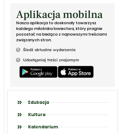
Aplikacja mobilna
Nasza aplikacja to doskonały towarzysz
każdego miłośnika łowiectwa, który pragnie
pozostać na bieżąco z najnowszymi treściami
związanych stron.
Śledź aktualne wydarzenia
Udostępniaj treści znajomym
Edukacja
Kultura
Kalendarium