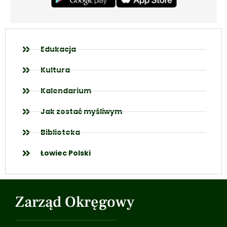
Edukacja
Kultura
Kalendarium
Jak zostać myśliwym
Biblioteka
Łowiec Polski
Zarząd Okręgowy