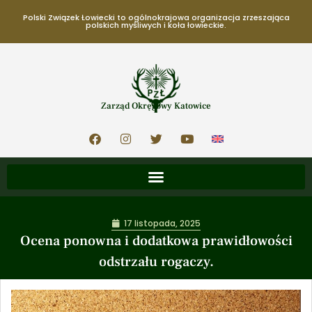
Polski Związek Łowiecki to ogólnokrajowa organizacja zrzeszająca
polskich myśliwych i koła łowieckie.
Zarząd Okręgowy Katowice
17 listopada, 2025
Ocena ponowna i dodatkowa prawidłowości
odstrzału rogaczy.