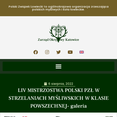
Polski Związek Łowiecki to ogólnokrajowa organizacja zrzeszająca
polskich myśliwych i koła łowieckie.
Zarząd Okręgowy Katowice
6 sierpnia, 2022
LIV MISTRZOSTWA POLSKI PZŁ W
STRZELANIACH MYŚLIWSKICH W KLASIE
POWSZECHNEJ- galeria