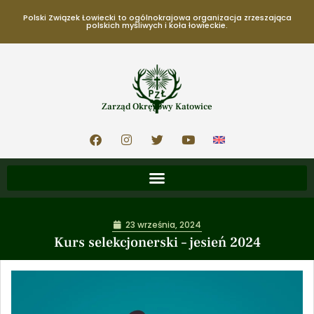
Polski Związek Łowiecki to ogólnokrajowa organizacja zrzeszająca
polskich myśliwych i koła łowieckie.
Zarząd Okręgowy Katowice
23 września, 2024
Kurs selekcjonerski – jesień 2024