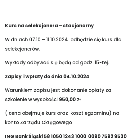
Kurs na selekcjonera – stacjonarny
W dniach 07.10 – 11.10.2024 odbędzie się kurs dla
selekcjonerów.
Wykłady odbywać się będą od godz. 15-tej.
Zapisy i wpłaty do dnia 04.10.2024
Warunkiem zapisu jest dokonanie opłaty za
szkolenie w wysokości
950,00
zł
( cena obejmuje kurs oraz koszt egzaminu) na
konto Zarządu Okręgowego
ING Bank Śląski 58 1050 1243 1000 0090 7592 9530