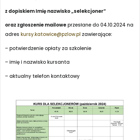
z dopiskiem Imię nazwisko „selekcjoner”
oraz zgłoszenie mailowe
przesłane do 04.10.2024 na
adres
kursy.katowice@pzlow.pl
zawierające:
– potwierdzenie opłaty za szkolenie
– imię i nazwisko kursanta
– aktualny telefon kontaktowy