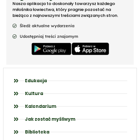
Nasza aplikacja to doskonały towarzysz każdego
miłośnika łowiectwa, który pragnie pozostać na
bieżąco z najnowszymi treściami związanych stron.
Śledź aktualne wydarzenia
Udostępniaj treści znajomym
Edukacja
Kultura
Kalendarium
Jak zostać myśliwym
Biblioteka