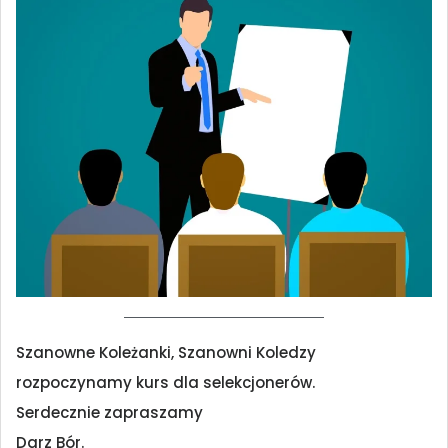
Szanowne Koleżanki, Szanowni Koledzy
rozpoczynamy kurs dla selekcjonerów.
Serdecznie zapraszamy
Darz Bór.