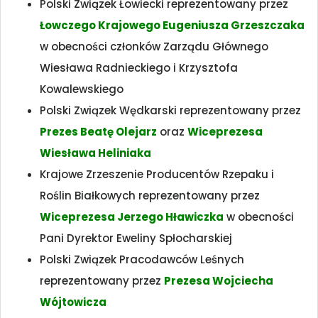
Polski Związek Łowiecki reprezentowany przez
Łowczego Krajowego Eugeniusza Grzeszczaka
w obecności członków Zarządu Głównego
Wiesława Radnieckiego i Krzysztofa
Kowalewskiego
Polski Związek Wędkarski reprezentowany przez
Prezes Beatę Olejarz
oraz
Wiceprezesa
Wiesława Heliniaka
Krajowe Zrzeszenie Producentów Rzepaku i
Roślin Białkowych reprezentowany przez
Wiceprezesa Jerzego Hławiczka
w obecności
Pani Dyrektor Eweliny Spłocharskiej
Polski Związek Pracodawców Leśnych
reprezentowany przez
Prezesa Wojciecha
Wójtowicza