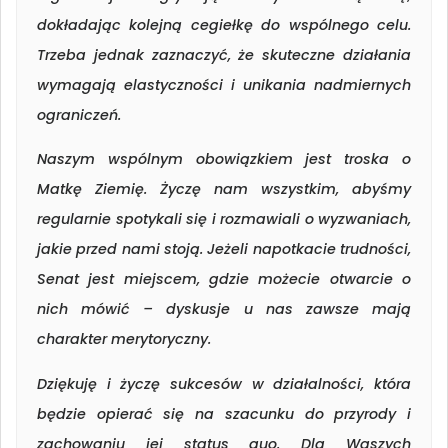
dokładając kolejną cegiełkę do wspólnego celu.
Trzeba jednak zaznaczyć, że skuteczne działania
wymagają elastyczności i unikania nadmiernych
ograniczeń.
Naszym wspólnym obowiązkiem jest troska o
Matkę Ziemię. Życzę nam wszystkim, abyśmy
regularnie spotykali się i rozmawiali o wyzwaniach,
jakie przed nami stoją. Jeżeli napotkacie trudności,
Senat jest miejscem, gdzie możecie otwarcie o
nich mówić – dyskusje u nas zawsze mają
charakter merytoryczny.
Dziękuję i życzę sukcesów w działalności, która
będzie opierać się na szacunku do przyrody i
zachowaniu jej status quo. Dla Waszych