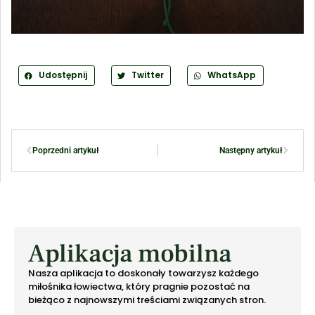
Udostępnij
Twitter
WhatsApp
Poprzedni artykuł
Następny artykuł
Aplikacja mobilna
Nasza aplikacja to doskonały towarzysz każdego
miłośnika łowiectwa, który pragnie pozostać na
bieżąco z najnowszymi treściami związanych stron.