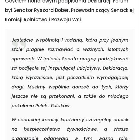
Gościem honorowym podpisania Deklaracji Forum
był Senator Ryszard Bober, Przewodniczący Senackiej
Komisji Rolnictwa i Rozwoju Wsi.
Jesteście wspólnotą i rodziną, która przy jednym
stole pragnie rozmawiać o ważnych, istotnych
sprawach. W imieniu Senatu pragnę podziękować
za podjęcie tej inspirującej inicjatywy. Deklaracja,
którą wyraziliście, jest początkiem wymagającej
drogi. Musimy wspólnie dotrzeć do tych, którzy
jeszcze nie są przekonani, a także do młodego
pokolenia Polek i Polaków.
W senackiej komisji kładziemy szczególny nacisk
na bezpieczeństwo żywnościowe, a Wasze
organizacje odgrywają w tym ważną rolę,