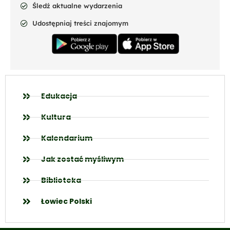
Śledź aktualne wydarzenia
Udostępniaj treści znajomym
Edukacja
Kultura
Kalendarium
Jak zostać myśliwym
Biblioteka
Łowiec Polski