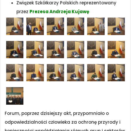
Związek Szkółkarzy Polskich reprezentowany
przez
Prezesa Andrzeja Kujawę
Forum, poprzez dzisiejszy akt, przypomniało o
odpowiedzialności człowieka za ochronę przyrody i
konieczności współdziałania różnych grup i sektorów