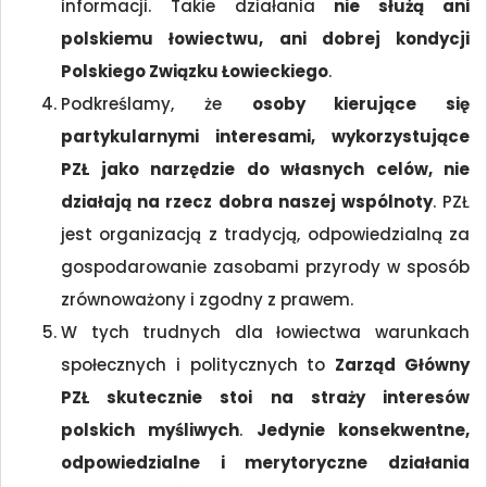
informacji. Takie działania
nie służą ani
polskiemu łowiectwu, ani dobrej kondycji
Polskiego Związku Łowieckiego
.
Podkreślamy, że
osoby kierujące się
partykularnymi interesami, wykorzystujące
PZŁ jako narzędzie do własnych celów, nie
działają na rzecz dobra naszej wspólnoty
. PZŁ
jest organizacją z tradycją, odpowiedzialną za
gospodarowanie zasobami przyrody w sposób
zrównoważony i zgodny z prawem.
W tych trudnych dla łowiectwa warunkach
społecznych i politycznych to
Zarząd Główny
PZŁ skutecznie stoi na straży interesów
polskich myśliwych
.
Jedynie konsekwentne,
odpowiedzialne i merytoryczne działania