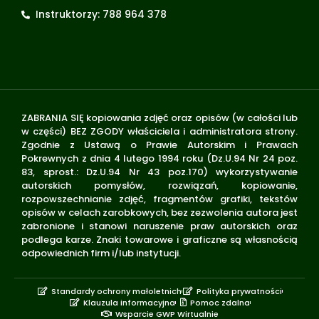
Instruktorzy: 788 964 378
ZABRANIA SIĘ kopiowania zdjęć oraz opisów (w całości lub
w części) BEZ ZGODY właściciela i administratora strony.
Zgodnie z Ustawą o Prawie Autorskim i Prawach
Pokrewnych z dnia 4 lutego 1994 roku (Dz.U.94 Nr 24 poz.
83, sprost.: Dz.U.94 Nr 43 poz.170) wykorzystywanie
autorskich pomysłów, rozwiązań, kopiowanie,
rozpowszechnianie zdjęć, fragmentów grafiki, tekstów
opisów w celach zarobkowych, bez zezwolenia autora jest
zabronione i stanowi naruszenie praw autorskich oraz
podlega karze. Znaki towarowe i graficzne są własnością
odpowiednich firm i/lub instytucji.
Standardy ochrony małoletnich
Polityka prywatności
Klauzula informacyjna
Pomoc zdalna
Wsparcie GWP Wirtualnie