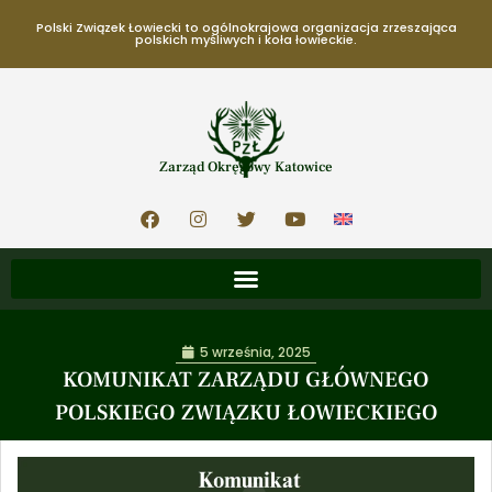
Polski Związek Łowiecki to ogólnokrajowa organizacja zrzeszająca
polskich myśliwych i koła łowieckie.
Zarząd Okręgowy Katowice
5 września, 2025
KOMUNIKAT ZARZĄDU GŁÓWNEGO
POLSKIEGO ZWIĄZKU ŁOWIECKIEGO