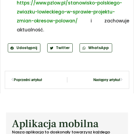
https://www.pzlow.pl/stanowisko-polskiego-
zwiazku-lowieckiego-w-sprawie-projektu-
zmian-okresow-polowan/
i zachowuje
aktualność.
Udostępnij
Twitter
WhatsApp
Poprzedni artykuł
Następny artykuł
Aplikacja mobilna
Nasza aplikacja to doskonały towarzysz każdego