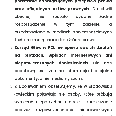
podstawie obowiązujących przepisów prawa
oraz oficjalnych aktów prawnych
. Do chwili
obecnej nie zostało wydane żadne
rozporządzenie w tym zakresie, a
przedstawiane w mediach społecznościowych
treści nie mają charakteru źródła prawa.
Zarząd Główny PZŁ nie opiera swoich działań
na plotkach, wpisach internetowych ani
niepotwierdzonych doniesieniach
. Dla nas
podstawą jest rzetelna informacja i oficjalne
dokumenty, a nie medialny szum.
Z ubolewaniem obserwujemy, że w środowisku
łowieckim pojawiają się osoby, które próbują
wzniecać niepotrzebne emocje i zamieszanie
poprzez rozpowszechnianie nieprawdziwych