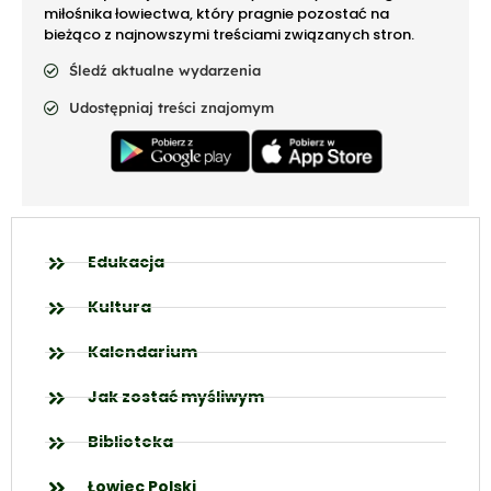
miłośnika łowiectwa, który pragnie pozostać na
bieżąco z najnowszymi treściami związanych stron.
Śledź aktualne wydarzenia
Udostępniaj treści znajomym
Edukacja
Kultura
Kalendarium
Jak zostać myśliwym
Biblioteka
Łowiec Polski