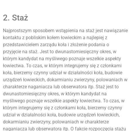
2. Staż
Najprostszym sposobem wstąpienia na staż jest nawiązanie
kontaktu z pobliskim kołem łowieckim a najlepiej z
przedstawicielem zarządu koła i złożenie podania o
przyjęcie na staż. Jest to dwunastomiesięczny okres, w
którym kandydat na myśliwego poznaje wszelkie aspekty
łowiectwa. To czas, w którym integrujemy się z członkami
koła, bierzemy czynny udział w działalności koła, budowie
urządzeń łowieckich, dokarmianiu zwierzyny, polowaniach w
charakterze naganiacza lub obserwatora itp. Staż jest to
dwunastomiesięczny okres, w którym kandydat na
myśliwego poznaje wszelkie aspekty łowiectwa. To czas, w
którym integrujemy się z członkami koła, bierzemy czynny
udział w działalności koła, budowie urządzeń łowieckich,
dokarmianiu zwierzyny, polowaniach w charakterze
naganiacza lub obserwatora itp. O fakcie rozpoczęcia stażu