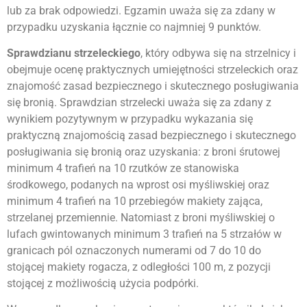
lub za brak odpowiedzi. Egzamin uważa się za zdany w
przypadku uzyskania łącznie co najmniej 9 punktów.
Sprawdzianu strzeleckiego
, który odbywa się na strzelnicy i
obejmuje ocenę praktycznych umiejętności strzeleckich oraz
znajomość zasad bezpiecznego i skutecznego posługiwania
się bronią. Sprawdzian strzelecki uważa się za zdany z
wynikiem pozytywnym w przypadku wykazania się
praktyczną znajomością zasad bezpiecznego i skutecznego
posługiwania się bronią oraz uzyskania: z broni śrutowej
minimum 4 trafień na 10 rzutków ze stanowiska
środkowego, podanych na wprost osi myśliwskiej oraz
minimum 4 trafień na 10 przebiegów makiety zająca,
strzelanej przemiennie. Natomiast z broni myśliwskiej o
lufach gwintowanych minimum 3 trafień na 5 strzałów w
granicach pól oznaczonych numerami od 7 do 10 do
stojącej makiety rogacza, z odległości 100 m, z pozycji
stojącej z możliwością użycia podpórki.