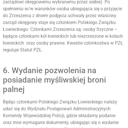
zarządowi okręgowemu wybranemu przez siebie). Po
spełnieniu w/w warunków osoba ubiegająca się o przyjęcie
do Zrzeszenia z dniem podjęcia uchwały przez właściwy
zarząd okręgowy staje się członkiem Polskiego Związku
Łowieckiego. Członkami Zrzeszenia są: osoby fizyczne –
będące członkami kół łowieckich lub niezrzeszone w kołach
łowieckich oraz osoby prawne. Kwestie członkostwa w PZŁ
reguluje Statut PZŁ.
6. Wydanie pozwolenia na
posiadanie myśliwskiej broni
palnej
Będąc członkami Polskiego Związku Łowieckiego należy
udać się do Wydziału Postępowań Administracyjnych
Komendy Wojewódzkiej Policji, gdzie składamy podanie
oraz inne wymagane dokumenty, ubiegając się o wydanie