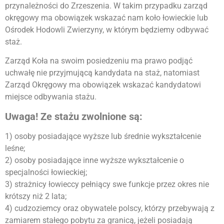
przynależności do Zrzeszenia. W takim przypadku zarząd
okręgowy ma obowiązek wskazać nam koło łowieckie lub
Ośrodek Hodowli Zwierzyny, w którym będziemy odbywać
staż.
Zarząd Koła na swoim posiedzeniu ma prawo podjąć
uchwałę nie przyjmującą kandydata na staż, natomiast
Zarząd Okręgowy ma obowiązek wskazać kandydatowi
miejsce odbywania stażu.
Uwaga! Ze stażu zwolnione są:
1) osoby posiadające wyższe lub średnie wykształcenie
leśne;
2) osoby posiadające inne wyższe wykształcenie o
specjalności łowieckiej;
3) strażnicy łowieccy pełniący swe funkcje przez okres nie
krótszy niż 2 lata;
4) cudzoziemcy oraz obywatele polscy, którzy przebywają z
zamiarem stałego pobytu za granicą, jeżeli posiadają