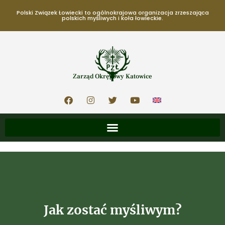
Polski Związek Łowiecki to ogólnokrajowa organizacja zrzeszająca
polskich myśliwych i koła łowieckie.
Zarząd Okręgowy Katowice
Jak zostać myśliwym?