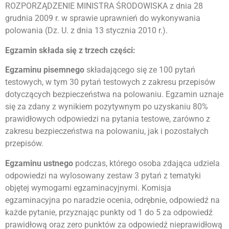
ROZPORZĄDZENIE MINISTRA ŚRODOWISKA z dnia 28
grudnia 2009 r. w sprawie uprawnień do wykonywania
polowania (Dz. U. z dnia 13 stycznia 2010 r.).
Egzamin składa się z trzech części:
Egzaminu pisemnego
składającego się ze 100 pytań
testowych, w tym 30 pytań testowych z zakresu przepisów
dotyczących bezpieczeństwa na polowaniu. Egzamin uznaje
się za zdany z wynikiem pozytywnym po uzyskaniu 80%
prawidłowych odpowiedzi na pytania testowe, zarówno z
zakresu bezpieczeństwa na polowaniu, jak i pozostałych
przepisów.
Egzaminu ustnego
podczas, którego osoba zdająca udziela
odpowiedzi na wylosowany zestaw 3 pytań z tematyki
objętej wymogami egzaminacyjnymi. Komisja
egzaminacyjna po naradzie ocenia, odrębnie, odpowiedź na
każde pytanie, przyznając punkty od 1 do 5 za odpowiedź
prawidłową oraz zero punktów za odpowiedź nieprawidłową