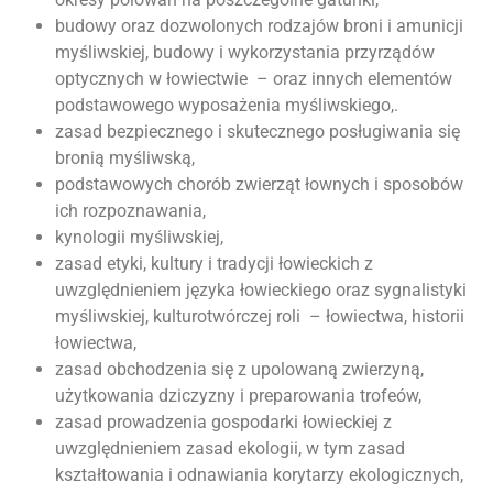
budowy oraz dozwolonych rodzajów broni i amunicji
myśliwskiej, budowy i wykorzystania przyrządów
optycznych w łowiectwie – oraz innych elementów
podstawowego wyposażenia myśliwskiego,.
zasad bezpiecznego i skutecznego posługiwania się
bronią myśliwską,
podstawowych chorób zwierząt łownych i sposobów
ich rozpoznawania,
kynologii myśliwskiej,
zasad etyki, kultury i tradycji łowieckich z
uwzględnieniem języka łowieckiego oraz sygnalistyki
myśliwskiej, kulturotwórczej roli – łowiectwa, historii
łowiectwa,
zasad obchodzenia się z upolowaną zwierzyną,
użytkowania dziczyzny i preparowania trofeów,
zasad prowadzenia gospodarki łowieckiej z
uwzględnieniem zasad ekologii, w tym zasad
kształtowania i odnawiania korytarzy ekologicznych,