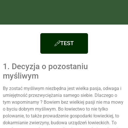
TEST
1. Decyzja o pozostaniu
myśliwym
By
zostać
myśliwym
niezbędna jest wielka pasja, odwaga i
umiejętność przezwyciężania samego siebie. Dlaczego o
tym wspominamy ? Bowiem bez wielkiej pasji nie ma mowy
o byciu dobrym
myśliwym
. Bo łowiectwo to nie tylko
polowanie, to także prowadzenie gospodarki łowieckiej, to
dokarmianie zwierzyny, budowa urządzeń łowieckich. To