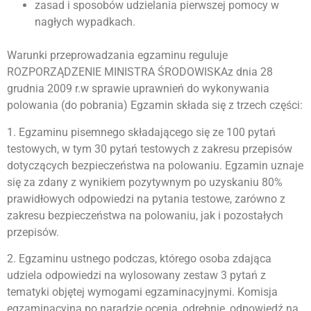
zasad i sposobów udzielania pierwszej pomocy w
nagłych wypadkach.
Warunki przeprowadzania egzaminu reguluje
ROZPORZĄDZENIE MINISTRA ŚRODOWISKAz dnia 28
grudnia 2009 r.w sprawie uprawnień do wykonywania
polowania (do pobrania) Egzamin składa się z trzech części:
1. Egzaminu pisemnego składającego się ze 100 pytań
testowych, w tym 30 pytań testowych z zakresu przepisów
dotyczących bezpieczeństwa na polowaniu. Egzamin uznaje
się za zdany z wynikiem pozytywnym po uzyskaniu 80%
prawidłowych odpowiedzi na pytania testowe, zarówno z
zakresu bezpieczeństwa na polowaniu, jak i pozostałych
przepisów.
2. Egzaminu ustnego podczas, którego osoba zdająca
udziela odpowiedzi na wylosowany zestaw 3 pytań z
tematyki objętej wymogami egzaminacyjnymi. Komisja
egzaminacyjna po naradzie ocenia, odrębnie, odpowiedź na