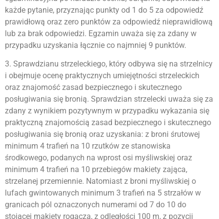
każde pytanie, przyznając punkty od 1 do 5 za odpowiedź
prawidłową oraz zero punktów za odpowiedź nieprawidłową
lub za brak odpowiedzi. Egzamin uważa się za zdany w
przypadku uzyskania łącznie co najmniej 9 punktów.
3. Sprawdzianu strzeleckiego, który odbywa się na strzelnicy
i obejmuje ocenę praktycznych umiejętności strzeleckich
oraz znajomość zasad bezpiecznego i skutecznego
posługiwania się bronią. Sprawdzian strzelecki uważa się za
zdany z wynikiem pozytywnym w przypadku wykazania się
praktyczną znajomością zasad bezpiecznego i skutecznego
posługiwania się bronią oraz uzyskania: z broni śrutowej
minimum 4 trafień na 10 rzutków ze stanowiska
środkowego, podanych na wprost osi myśliwskiej oraz
minimum 4 trafień na 10 przebiegów makiety zająca,
strzelanej przemiennie. Natomiast z broni myśliwskiej o
lufach gwintowanych minimum 3 trafień na 5 strzałów w
granicach pól oznaczonych numerami od 7 do 10 do
stojącej makiety rogacza, z odległości 100 m, z pozycji