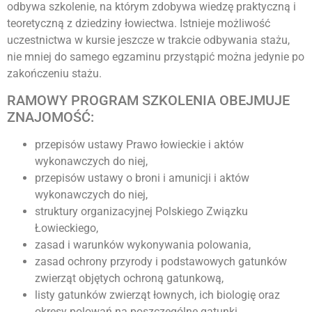
odbywa szkolenie, na którym zdobywa wiedzę praktyczną i
teoretyczną z dziedziny łowiectwa. Istnieje możliwość
uczestnictwa w kursie jeszcze w trakcie odbywania stażu,
nie mniej do samego egzaminu przystąpić można jedynie po
zakończeniu stażu.
RAMOWY PROGRAM SZKOLENIA OBEJMUJE
ZNAJOMOŚĆ:
przepisów ustawy Prawo łowieckie i aktów
wykonawczych do niej,
przepisów ustawy o broni i amunicji i aktów
wykonawczych do niej,
struktury organizacyjnej Polskiego Związku
Łowieckiego,
zasad i warunków wykonywania polowania,
zasad ochrony przyrody i podstawowych gatunków
zwierząt objętych ochroną gatunkową,
listy gatunków zwierząt łownych, ich biologię oraz
okresy polowań na poszczególne gatunki,