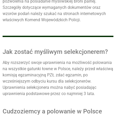
pozwolenia na posiadanie myśliwskiej broni palnej.
Szczegóły dotyczące wymaganych dokumentów oraz
wzorów podań należy szukać na stronach internetowych
właściwych Komend Wojewódzkich Policji.
Jak zostać myśliwym selekcjonerem?
Aby rozszerzyć swoje uprawnienia na możliwość polowania
na wszystkie gatunki łowne w Polsce, należy przed właściwą
komisją egzaminacyjną PZŁ zdać egzamin, po
wcześniejszym odbyciu kursu dla selekcjonerów.
Uprawnienia selekcjonera można nabyć posiadając
uprawnienia podstawowe przez co najmniej 3 lata.
Cudzoziemcy a polowanie w Polsce