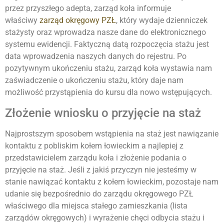
przez przyszłego adepta, zarząd koła informuje
właściwy
zarząd okręgowy PZŁ
, który wydaje dzienniczek
stażysty oraz wprowadza nasze dane do elektronicznego
systemu ewidencji. Faktyczną datą rozpoczęcia stażu jest
data wprowadzenia naszych danych do rejestru. Po
pozytywnym ukończeniu stażu, zarząd koła wystawia nam
zaświadczenie o ukończeniu stażu, który daje nam
możliwość przystąpienia do kursu dla nowo wstępujących.
Złożenie wniosku o przyjęcie na staż
Najprostszym sposobem wstąpienia na staż jest nawiązanie
kontaktu z pobliskim kołem łowieckim a najlepiej z
przedstawicielem zarządu koła i złożenie podania o
przyjęcie na staż. Jeśli z jakiś przyczyn nie jesteśmy w
stanie nawiązać kontaktu z kołem łowieckim, pozostaje nam
udanie się bezpośrednio do zarządu okręgowego PZŁ
właściwego dla miejsca stałego zamieszkania (lista
zarządów okręgowych) i wyrażenie chęci odbycia stażu i