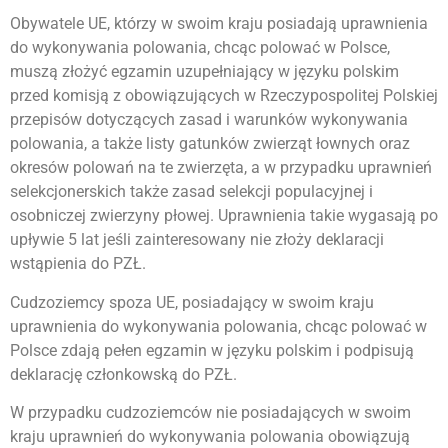
Obywatele UE, którzy w swoim kraju posiadają uprawnienia
do wykonywania polowania, chcąc polować w Polsce,
muszą złożyć egzamin uzupełniający w języku polskim
przed komisją z obowiązujących w Rzeczypospolitej Polskiej
przepisów dotyczących zasad i warunków wykonywania
polowania, a także listy gatunków zwierząt łownych oraz
okresów polowań na te zwierzęta, a w przypadku uprawnień
selekcjonerskich także zasad selekcji populacyjnej i
osobniczej zwierzyny płowej. Uprawnienia takie wygasają po
upływie 5 lat jeśli zainteresowany nie złoży deklaracji
wstąpienia do PZŁ.
Cudzoziemcy spoza UE, posiadający w swoim kraju
uprawnienia do wykonywania polowania, chcąc polować w
Polsce zdają pełen egzamin w języku polskim i podpisują
deklarację członkowską do PZŁ.
W przypadku cudzoziemców nie posiadających w swoim
kraju uprawnień do wykonywania polowania obowiązują