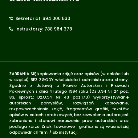
Sekretariat: 694 000 530
Instruktorzy: 788 964 378
ZABRANIA SIĘ kopiowania zdjęć oraz opisów (w całości lub
w części) BEZ ZGODY właściciela i administratora strony.
Zgodnie z Ustawą o Prawie Autorskim i Prawach
Pokrewnych z dnia 4 lutego 1994 roku (Dz.U.94 Nr 24 poz.
83, sprost.: Dz.U.94 Nr 43 poz.170) wykorzystywanie
autorskich pomysłów, rozwiązań, kopiowanie,
rozpowszechnianie zdjęć, fragmentów grafiki, tekstów
opisów w celach zarobkowych, bez zezwolenia autora jest
zabronione i stanowi naruszenie praw autorskich oraz
podlega karze. Znaki towarowe i graficzne są własnością
odpowiednich firm i/lub instytucji.