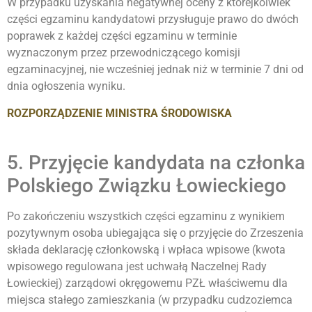
W przypadku uzyskania negatywnej oceny z którejkolwiek
części egzaminu kandydatowi przysługuje prawo do dwóch
poprawek z każdej części egzaminu w terminie
wyznaczonym przez przewodniczącego komisji
egzaminacyjnej, nie wcześniej jednak niż w terminie 7 dni od
dnia ogłoszenia wyniku.
ROZPORZĄDZENIE MINISTRA ŚRODOWISKA
5. Przyjęcie kandydata na członka
Polskiego Związku Łowieckiego
Po zakończeniu wszystkich części egzaminu z wynikiem
pozytywnym osoba ubiegająca się o przyjęcie do Zrzeszenia
składa deklarację członkowską i wpłaca wpisowe (kwota
wpisowego regulowana jest uchwałą Naczelnej Rady
Łowieckiej) zarządowi okręgowemu PZŁ właściwemu dla
miejsca stałego zamieszkania (w przypadku cudzoziemca