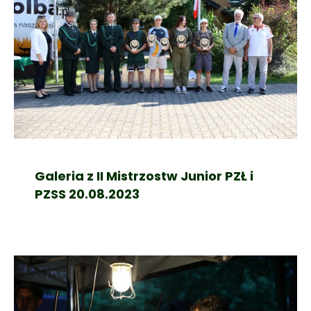
Galeria z II Mistrzostw Junior PZŁ i
PZSS 20.08.2023