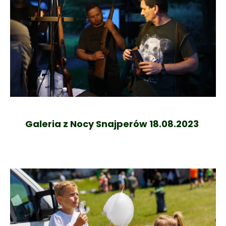
Galeria z Nocy Snajperów 18.08.2023