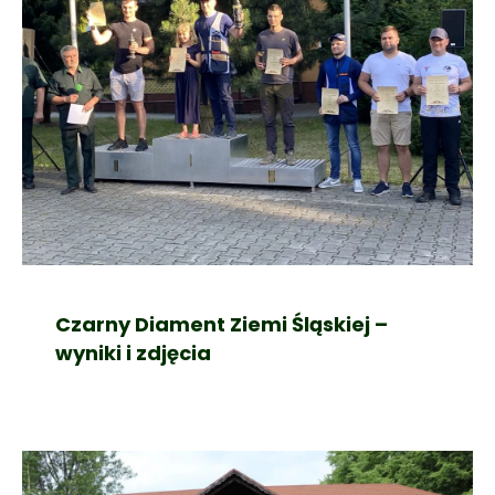
Czarny Diament Ziemi Śląskiej –
wyniki i zdjęcia