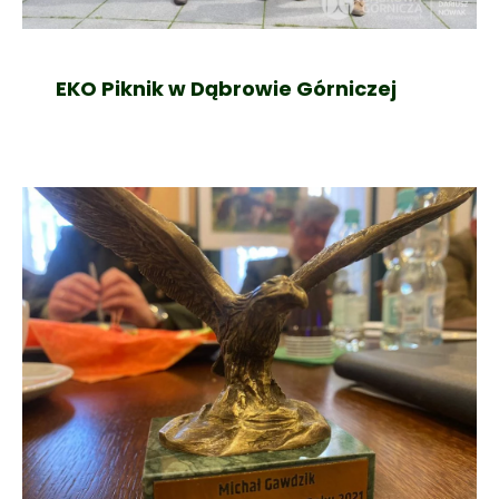
EKO Piknik w Dąbrowie Górniczej