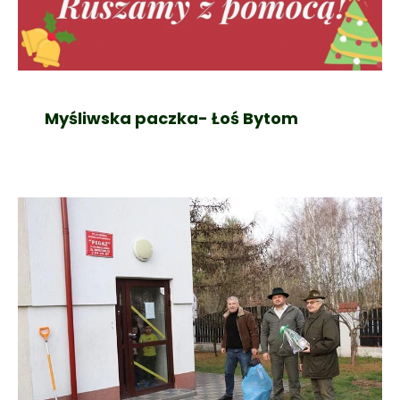
Myśliwska paczka- Łoś Bytom