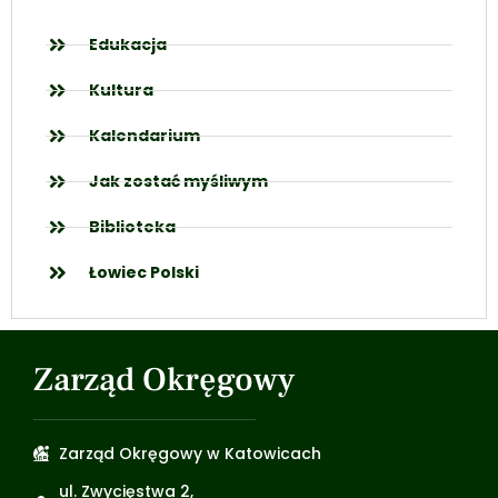
Edukacja
Kultura
Kalendarium
Jak zostać myśliwym
Biblioteka
Łowiec Polski
Zarząd Okręgowy
Zarząd Okręgowy w Katowicach
ul. Zwycięstwa 2,