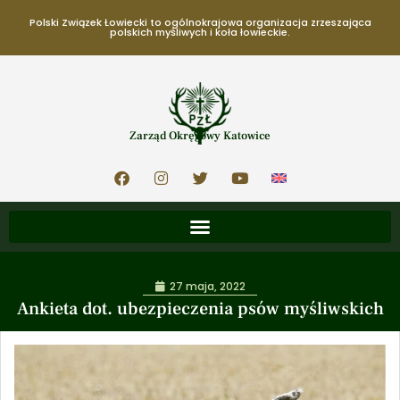
Polski Związek Łowiecki to ogólnokrajowa organizacja zrzeszająca
polskich myśliwych i koła łowieckie.
Zarząd Okręgowy Katowice
27 maja, 2022
Ankieta dot. ubezpieczenia psów myśliwskich