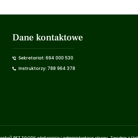
Dane kontaktowe
Sekretariat: 694 000 530
Instruktorzy: 788 964 378
zęści) BEZ ZGODY właściciela i administratora strony. Zgodnie z U