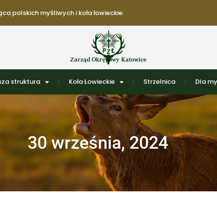
ca polskich myśliwych i koła łowieckie.
Zarząd Okręgowy Katowice
za struktura
Koła Łowieckie
Strzelnica
Dla my
30 września, 2024