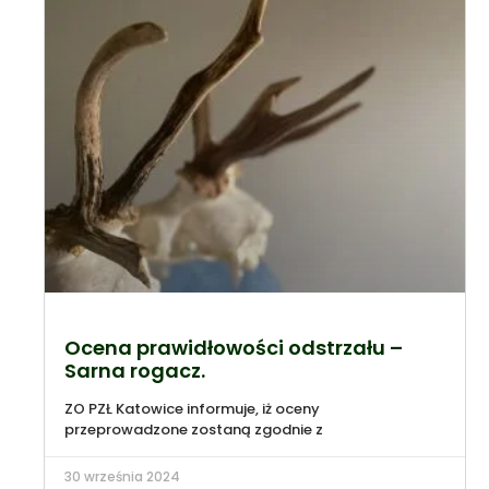
Ocena prawidłowości odstrzału –
Sarna rogacz.
ZO PZŁ Katowice informuje, iż oceny
przeprowadzone zostaną zgodnie z
30 września 2024