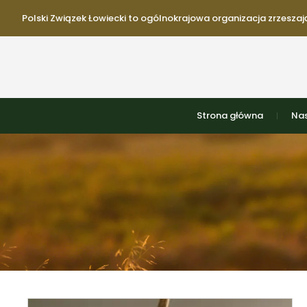
Polski Związek Łowiecki to ogólnokrajowa organizacja zrzeszają
Strona główna
Nas